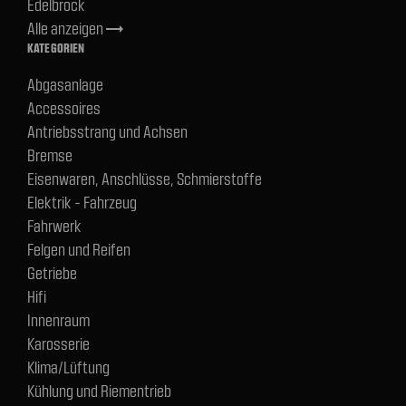
Edelbrock
Alle anzeigen
trending_flat
KATEGORIEN
Abgasanlage
Accessoires
Antriebsstrang und Achsen
Bremse
Eisenwaren, Anschlüsse, Schmierstoffe
Elektrik - Fahrzeug
Fahrwerk
Felgen und Reifen
Getriebe
Hifi
Innenraum
Karosserie
Klima/Lüftung
Kühlung und Riementrieb