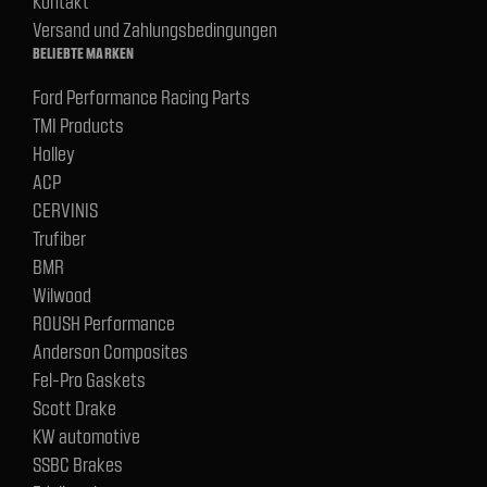
Kontakt
Versand und Zahlungsbedingungen
BELIEBTE MARKEN
Ford Performance Racing Parts
TMI Products
Holley
ACP
CERVINIS
Trufiber
BMR
Wilwood
ROUSH Performance
Anderson Composites
Fel-Pro Gaskets
Scott Drake
KW automotive
SSBC Brakes