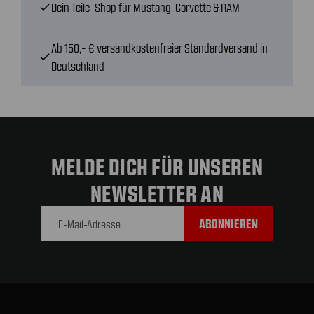
Dein Teile-Shop für Mustang, Corvette & RAM
check
Ab 150,- € versandkostenfreier Standardversand in
check
Deutschland
MELDE DICH FÜR UNSEREN
NEWSLETTER AN
E-Mail-
Adresse