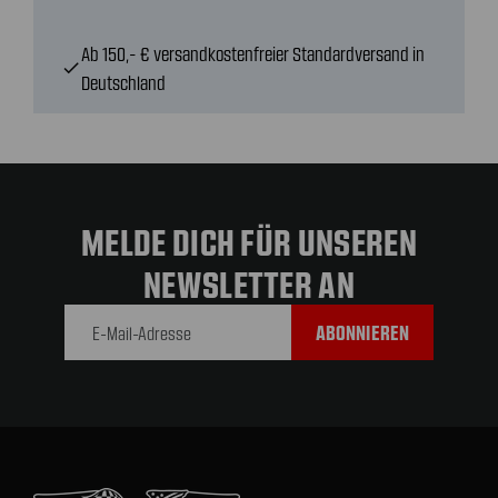
Ab 150,- € versandkostenfreier Standardversand in
check
Deutschland
MELDE DICH FÜR UNSEREN
NEWSLETTER AN
E-Mail-
Adresse