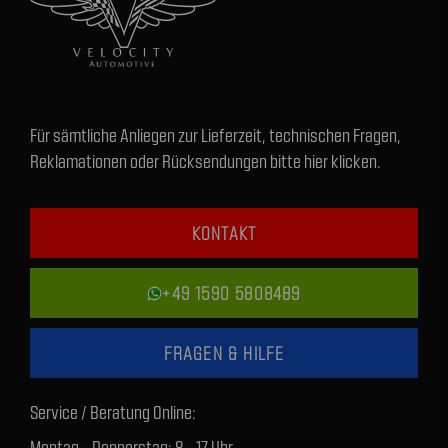
Für sämtliche Anliegen zur Lieferzeit, technischen Fragen,
Reklamationen oder Rücksendungen bitte hier klicken.
KONTAKT
+49 1590 5808489
FRAGEN & HILFE
Service / Beratung Online:
Montag - Donnerstag: 8 - 17 Uhr