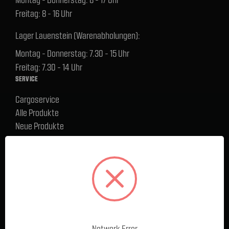
Freitag: 8 - 16 Uhr
Lager Lauenstein (Warenabholungen):
Montag - Donnerstag: 7.30 - 15 Uhr
Freitag: 7.30 - 14 Uhr
SERVICE
Cargoservice
Alle Produkte
Neue Produkte
%Sale
Blog
FAQ
Kontakt
Versand und Zahlungsbedingungen
BELIEBTE MARKEN
Ford Performance Racing Parts
Network Error