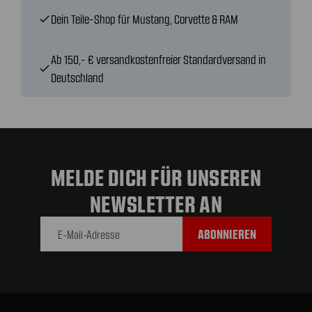
Dein Teile-Shop für Mustang, Corvette & RAM
check
Ab 150,- € versandkostenfreier Standardversand in
check
Deutschland
MELDE DICH FÜR UNSEREN
NEWSLETTER AN
E-Mail-
Adresse