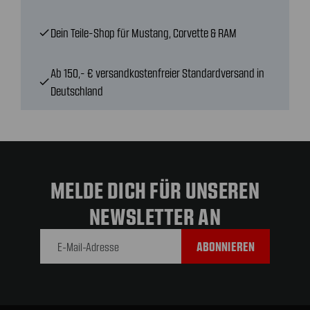
Dein Teile-Shop für Mustang, Corvette & RAM
check
Ab 150,- € versandkostenfreier Standardversand in
check
Deutschland
MELDE DICH FÜR UNSEREN
NEWSLETTER AN
E-Mail-
Adresse