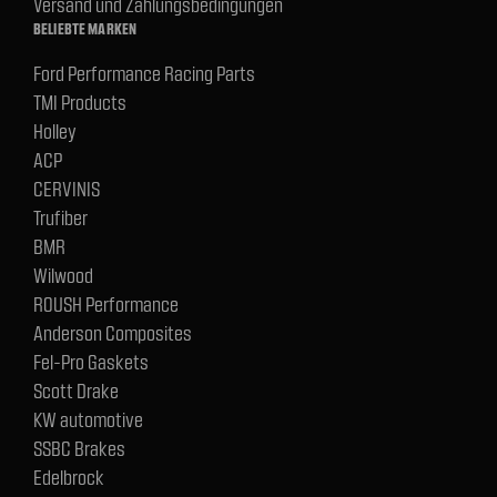
Versand und Zahlungsbedingungen
BELIEBTE MARKEN
Ford Performance Racing Parts
TMI Products
Holley
ACP
CERVINIS
Trufiber
BMR
Wilwood
ROUSH Performance
Anderson Composites
Fel-Pro Gaskets
Scott Drake
KW automotive
SSBC Brakes
Edelbrock