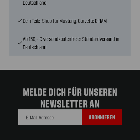
Deutschland
Dein Teile-Shop für Mustang, Corvette & RAM
check
Ab 150,- € versandkostenfreier Standardversand in
check
Deutschland
MELDE DICH FÜR UNSEREN
NEWSLETTER AN
E-Mail-
Adresse