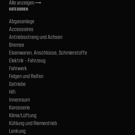
Alle anzeigen
trending_flat
KATEGORIEN
Abgasanlage
Accessoires
Antriebsstrang und Achsen
Bremse
Eisenwaren, Anschlüsse, Schmierstoffe
Elektrik - Fahrzeug
Fahrwerk
Felgen und Reifen
Getriebe
Hifi
Innenraum
Karosserie
Klima/Lüftung
Kühlung und Riementrieb
Lenkung