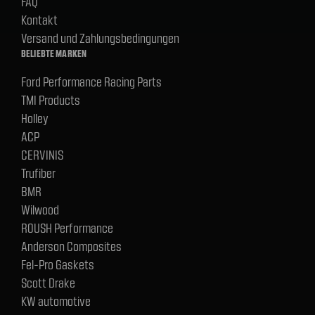
FAQ
Kontakt
Versand und Zahlungsbedingungen
BELIEBTE MARKEN
Ford Performance Racing Parts
TMI Products
Holley
ACP
CERVINIS
Trufiber
BMR
Wilwood
ROUSH Performance
Anderson Composites
Fel-Pro Gaskets
Scott Drake
KW automotive