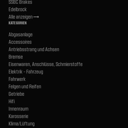
SSBC Brakes
Edelbrock
Alle anzeigen
trending_flat
KATEGORIEN
Abgasanlage
Accessoires
Antriebsstrang und Achsen
Bremse
Eisenwaren, Anschlüsse, Schmierstoffe
Elektrik - Fahrzeug
Fahrwerk
Felgen und Reifen
Getriebe
Hifi
Innenraum
Karosserie
Klima/Lüftung