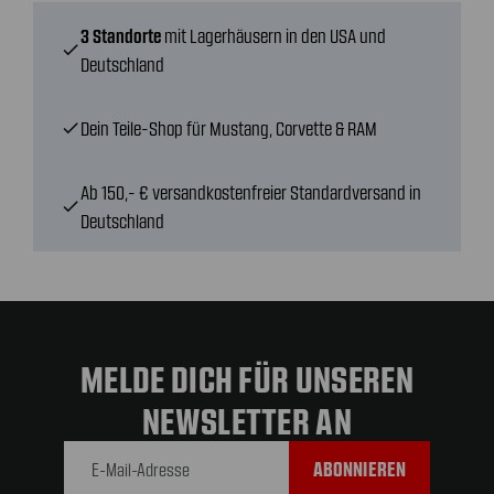
3 Standorte
mit Lagerhäusern in den USA und
check
Deutschland
Dein Teile-Shop für Mustang, Corvette & RAM
check
Ab 150,- € versandkostenfreier Standardversand in
check
Deutschland
MELDE DICH FÜR UNSEREN
NEWSLETTER AN
E-Mail-
Adresse