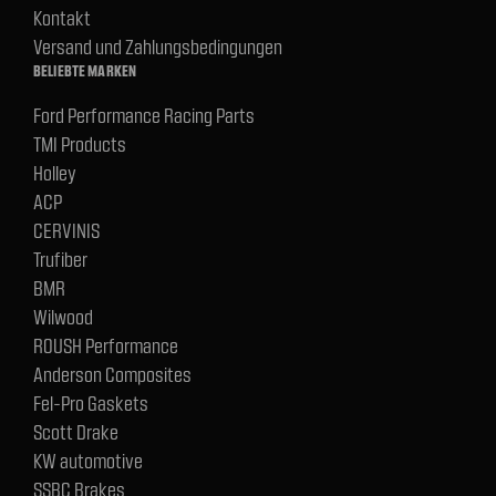
Kontakt
Versand und Zahlungsbedingungen
BELIEBTE MARKEN
Ford Performance Racing Parts
TMI Products
Holley
ACP
CERVINIS
Trufiber
BMR
Wilwood
ROUSH Performance
Anderson Composites
Fel-Pro Gaskets
Scott Drake
KW automotive
SSBC Brakes