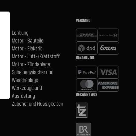
VERSAND
Lenkung
Motor - Bauteile
hsen
Motor - Elektrik
Motor - Luft-/Kraftstoff
BEZAHLUNG
,
Motor - Zündanlage
Scheibenwischer und
Waschanlage
Werkzeuge und
BEKANNT AUS
Ausrüstung
Zubehör und Flüssigkeiten