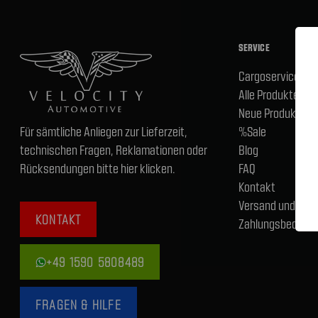
SERVICE
Cargoservice
Alle Produkte
Neue Produkte
Für sämtliche Anliegen zur Lieferzeit,
%Sale
technischen Fragen, Reklamationen oder
Blog
Rücksendungen bitte hier klicken.
FAQ
Kontakt
Versand und
KONTAKT
Zahlungsbedingu
+49 1590 5808489
FRAGEN & HILFE