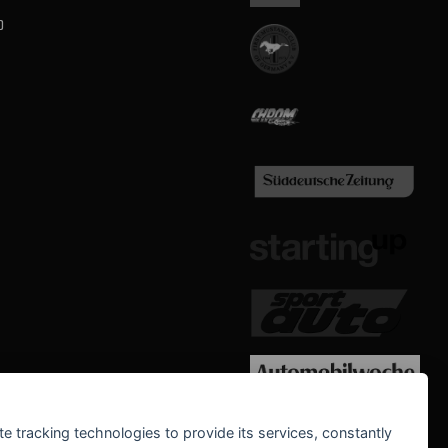
b
WE SUPPORT
te tracking technologies to provide its services, constantly