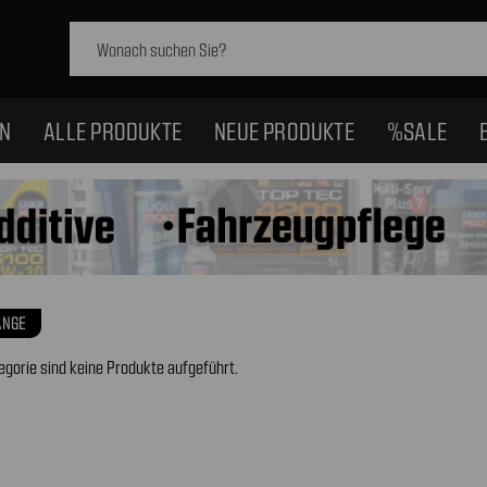
Schlagwort
suchen:
EN
ALLE PRODUKTE
NEUE PRODUKTE
%SALE
NGE
egorie sind keine Produkte aufgeführt.