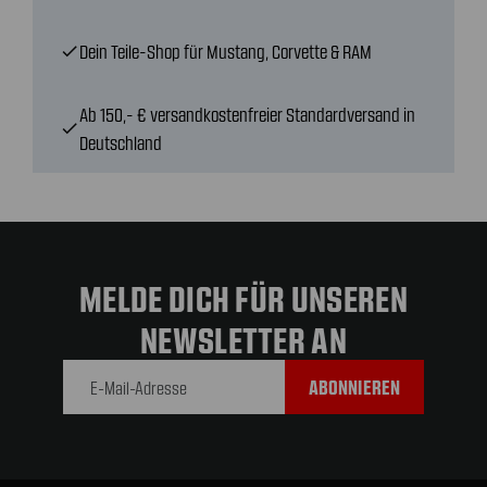
Dein Teile-Shop für Mustang, Corvette & RAM
check
Ab 150,- € versandkostenfreier Standardversand in
check
Deutschland
MELDE DICH FÜR UNSEREN
NEWSLETTER AN
E-Mail-
Adresse