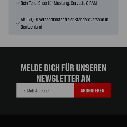
Dein Teile-Shop für Mustang, Corvette & RAM
check
Ab 150,- € versandkostenfreier Standardversand in
check
Deutschland
MELDE DICH FÜR UNSEREN
NEWSLETTER AN
E-Mail-
Adresse