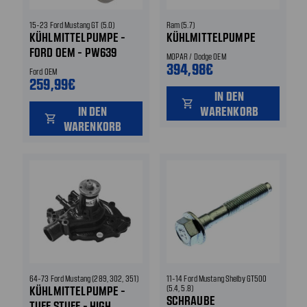
15-23 Ford Mustang GT (5.0)
Ram (5.7)
KÜHLMITTELPUMPE -
KÜHLMITTELPUMPE
FORD OEM - PW639
MOPAR / Dodge OEM
394,98€
Ford OEM
259,99€
IN DEN
shopping_cart
IN DEN
WARENKORB
shopping_cart
WARENKORB
64-73 Ford Mustang (289, 302, 351)
11-14 Ford Mustang Shelby GT500
KÜHLMITTELPUMPE -
(5.4, 5.8)
SCHRAUBE
TUFF STUFF - HIGH