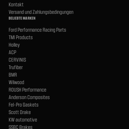
Kontakt
Versand und Zahlungsbedingungen
BELIEBTE MARKEN
Ford Performance Racing Parts
TMI Products
Holley
ACP
CERVINIS
Trufiber
BMR
Wilwood
ROUSH Performance
Anderson Composites
Fel-Pro Gaskets
Scott Drake
KW automotive
SSBC Brakes