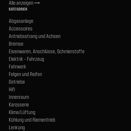
Alle anzeigen
trending_flat
KATEGORIEN
Abgasanlage
Accessoires
Antriebsstrang und Achsen
Bremse
Eisenwaren, Anschlüsse, Schmierstoffe
Elektrik - Fahrzeug
Fahrwerk
Felgen und Reifen
Getriebe
Hifi
Innenraum
Karosserie
Klima/Lüftung
Kühlung und Riementrieb
Lenkung