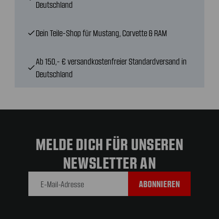
Deutschland
Dein Teile-Shop für Mustang, Corvette & RAM
check
Ab 150,- € versandkostenfreier Standardversand in
check
Deutschland
MELDE DICH FÜR UNSEREN
NEWSLETTER AN
E-Mail-
Adresse