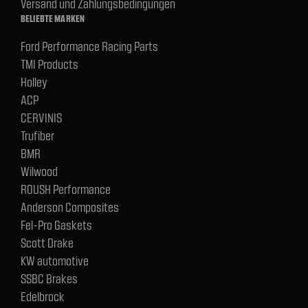
Versand und Zahlungsbedingungen
BELIEBTE MARKEN
Ford Performance Racing Parts
TMI Products
Holley
ACP
CERVINIS
Trufiber
BMR
Wilwood
ROUSH Performance
Anderson Composites
Fel-Pro Gaskets
Scott Drake
KW automotive
SSBC Brakes
Edelbrock