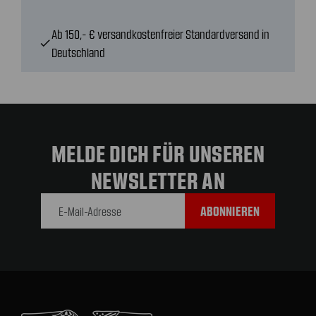
Ab 150,- € versandkostenfreier Standardversand in
check
Deutschland
MELDE DICH FÜR UNSEREN
NEWSLETTER AN
E-Mail-
Adresse