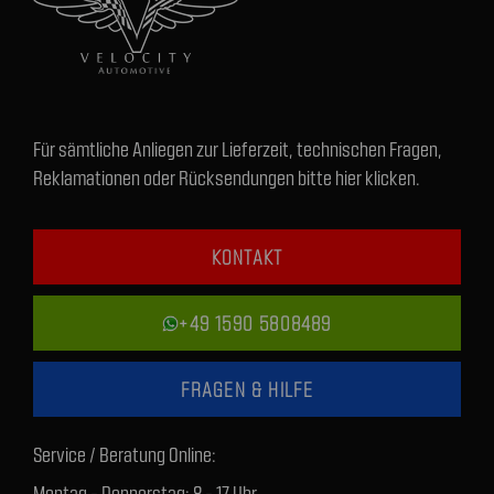
Für sämtliche Anliegen zur Lieferzeit, technischen Fragen,
Reklamationen oder Rücksendungen bitte hier klicken.
KONTAKT
+49 1590 5808489
FRAGEN & HILFE
Service / Beratung Online:
Montag - Donnerstag: 8 - 17 Uhr