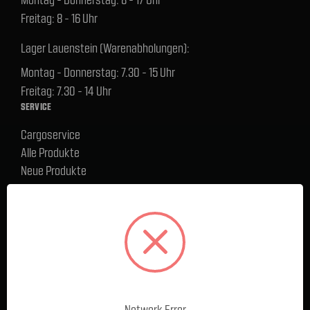
Freitag: 8 - 16 Uhr
Lager Lauenstein (Warenabholungen):
Montag - Donnerstag: 7.30 - 15 Uhr
Freitag: 7.30 - 14 Uhr
SERVICE
Cargoservice
Alle Produkte
Neue Produkte
%Sale
Blog
FAQ
Kontakt
Versand und Zahlungsbedingungen
BELIEBTE MARKEN
Ford Performance Racing Parts
Network Error