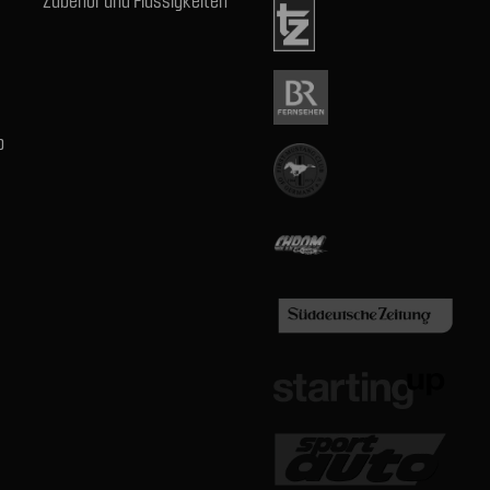
Zubehör und Flüssigkeiten
b