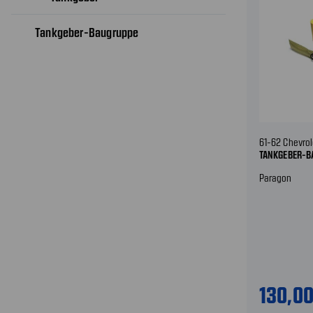
Tankgeber-Baugruppe
61-62 Chevrol
TANKGEBER-B
Paragon
130,0