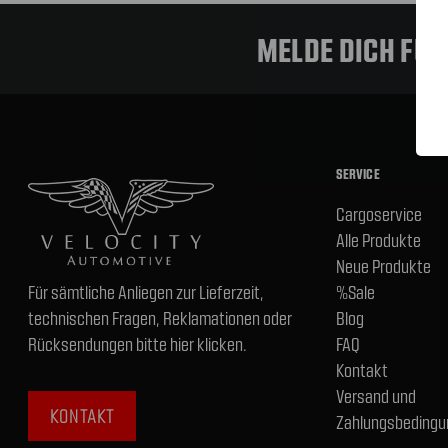
MELDE DICH FÜ
SERVICE
Cargoservice
Alle Produkte
Neue Produkte
Für sämtliche Anliegen zur Lieferzeit,
%Sale
technischen Fragen, Reklamationen oder
Blog
Rücksendungen bitte hier klicken.
FAQ
Kontakt
Versand und
KONTAKT
Zahlungsbedingu