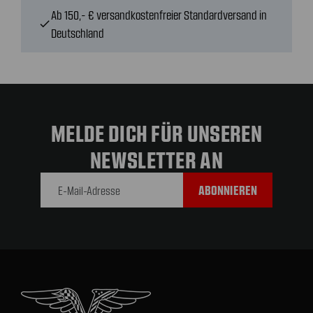
Ab 150,- € versandkostenfreier Standardversand in
check
Deutschland
MELDE DICH FÜR UNSEREN
NEWSLETTER AN
E-Mail-
Adresse