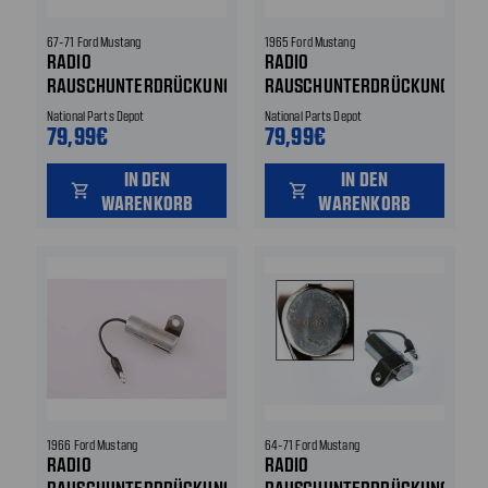
67-71 Ford Mustang
1965 Ford Mustang
RADIO
RADIO
RAUSCHUNTERDRÜCKUNG
RAUSCHUNTERDRÜCKUNG
National Parts Depot
National Parts Depot
79,99€
79,99€
IN DEN
IN DEN
shopping_cart
shopping_cart
WARENKORB
WARENKORB
1966 Ford Mustang
64-71 Ford Mustang
RADIO
RADIO