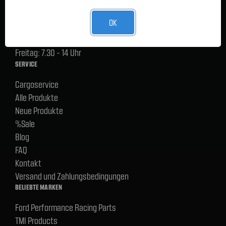
Lager Lauenstein (Warenabholungen):
OK
Montag - Donnerstag: 7.30 - 15 Uhr
Freitag: 7.30 - 14 Uhr
SERVICE
Cargoservice
Alle Produkte
Neue Produkte
%Sale
Blog
FAQ
Kontakt
Versand und Zahlungsbedingungen
BELIEBTE MARKEN
Ford Performance Racing Parts
TMI Products