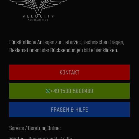
Für sämtliche Anliegen zur Lieferzeit, technischen Fragen,
Reklamationen oder Rücksendungen bitte hier klicken.
KONTAKT
+49 1590 5808489
FRAGEN & HILFE
Service / Beratung Online:
Montag - Donnerstag: 8 - 17 Uhr