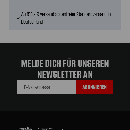
Ab 150,- € versandkostenfreier Standardversand in
check
Deutschland
MELDE DICH FÜR UNSEREN
NEWSLETTER AN
E-Mail-
Adresse