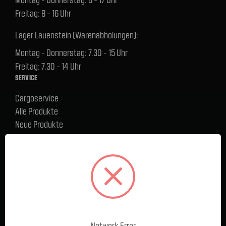
Freitag: 8 - 16 Uhr
Lager Lauenstein (Warenabholungen):
Montag - Donnerstag: 7.30 - 15 Uhr
Freitag: 7.30 - 14 Uhr
SERVICE
Cargoservice
Alle Produkte
Neue Produkte
%Sale
Blog
FAQ
Kontakt
Versand und Zahlungsbedingungen
BELIEBTE MARKEN
Ford Performance Racing Parts
Network Error