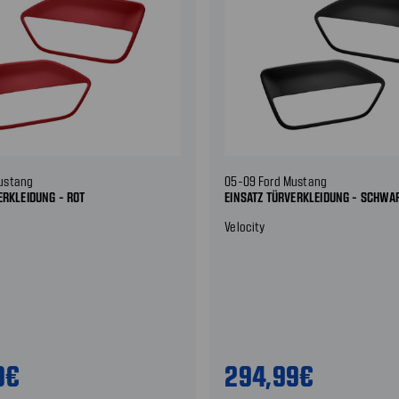
ustang
05-09 Ford Mustang
ERKLEIDUNG - ROT
EINSATZ TÜRVERKLEIDUNG - SCHWA
Velocity
9€
294,99€