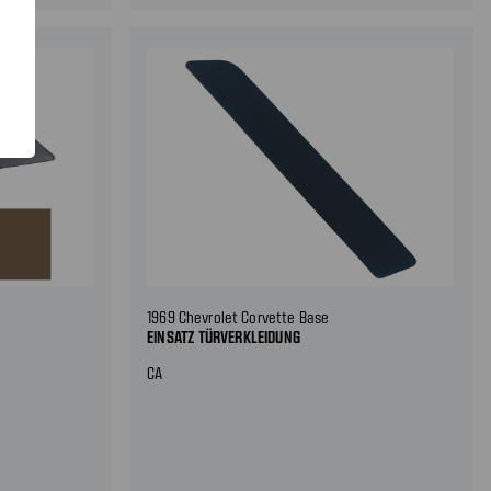
1969 Chevrolet Corvette Base
EINSATZ TÜRVERKLEIDUNG
CA