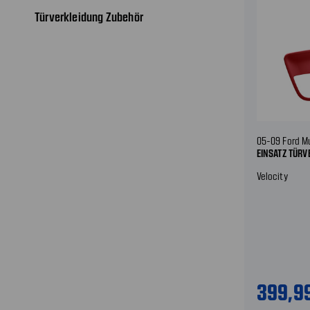
Türverkleidung Zubehör
05-09 Ford M
EINSATZ TÜRV
Velocity
399,9