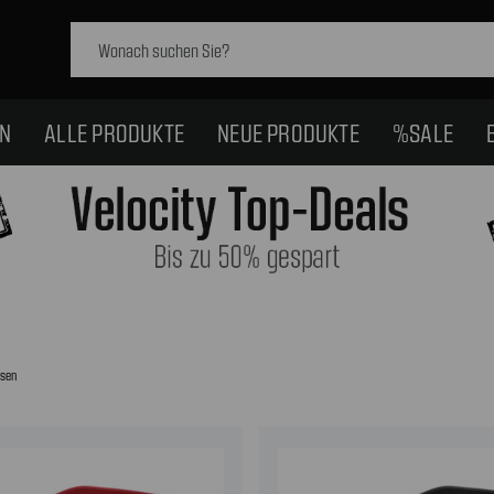
Schlagwort
suchen:
EN
ALLE PRODUKTE
NEUE PRODUKTE
%SALE
ssen