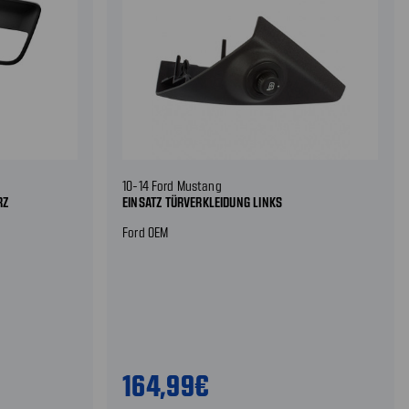
10-14 Ford Mustang
RZ
EINSATZ TÜRVERKLEIDUNG LINKS
Ford OEM
164,99€