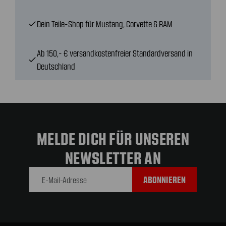
Dein Teile-Shop für Mustang, Corvette & RAM
check
Ab 150,- € versandkostenfreier Standardversand in
check
Deutschland
MELDE DICH FÜR UNSEREN
NEWSLETTER AN
E-Mail-
Adresse