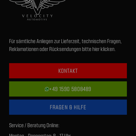
Für sämtliche Anliegen zur Lieferzeit, technischen Fragen,
Reklamationen oder Rücksendungen bitte hier klicken.
KONTAKT
+49 1590 5808489
FRAGEN & HILFE
Service / Beratung Online:
Montag - Donnerstag: 8 - 17 Uhr