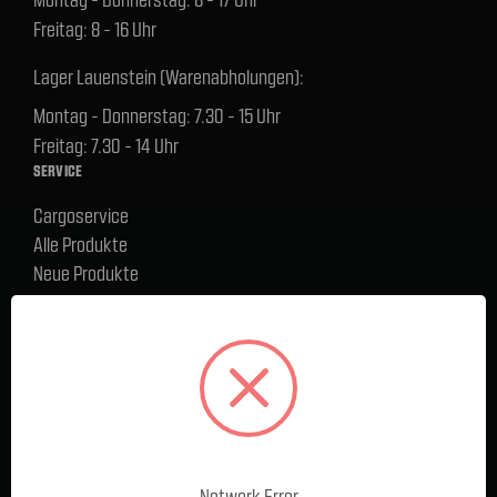
Freitag: 8 - 16 Uhr
Lager Lauenstein (Warenabholungen):
Montag - Donnerstag: 7.30 - 15 Uhr
Freitag: 7.30 - 14 Uhr
SERVICE
Cargoservice
Alle Produkte
Neue Produkte
%Sale
Blog
FAQ
Kontakt
Versand und Zahlungsbedingungen
BELIEBTE MARKEN
Ford Performance Racing Parts
Network Error