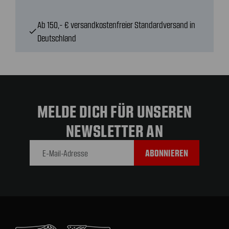
Ab 150,- € versandkostenfreier Standardversand in
check
Deutschland
MELDE DICH FÜR UNSEREN
NEWSLETTER AN
E-Mail-
Adresse