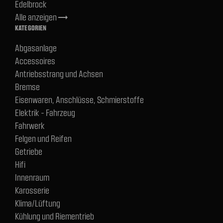
Edelbrock
Alle anzeigen
trending_flat
KATEGORIEN
Abgasanlage
Accessoires
Antriebsstrang und Achsen
Bremse
Eisenwaren, Anschlüsse, Schmierstoffe
Elektrik - Fahrzeug
Fahrwerk
Felgen und Reifen
Getriebe
Hifi
Innenraum
Karosserie
Klima/Lüftung
Kühlung und Riementrieb