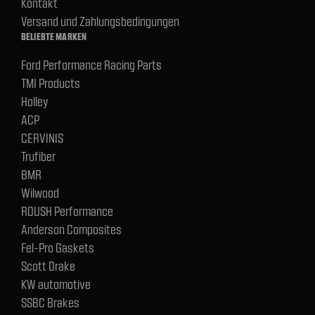
Kontakt
Versand und Zahlungsbedingungen
BELIEBTE MARKEN
Ford Performance Racing Parts
TMI Products
Holley
ACP
CERVINIS
Trufiber
BMR
Wilwood
ROUSH Performance
Anderson Composites
Fel-Pro Gaskets
Scott Drake
KW automotive
SSBC Brakes