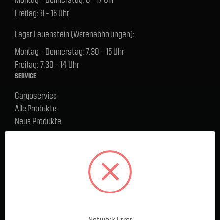
Freitag: 8 - 16 Uhr
Lager Lauenstein (Warenabholungen):
Montag - Donnerstag: 7.30 - 15 Uhr
Freitag: 7.30 - 14 Uhr
SERVICE
Cargoservice
Alle Produkte
Neue Produkte
%Sale
Blog
FAQ
Kontakt
Versand und Zahlungsbedingungen
BELIEBTE MARKEN
Ford Performance Racing Parts
Network Error