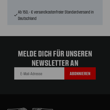
Ab 150,- € versandkostenfreier Standardversand in
check
Deutschland
MELDE DICH FÜR UNSEREN
NEWSLETTER AN
E-Mail-
Adresse