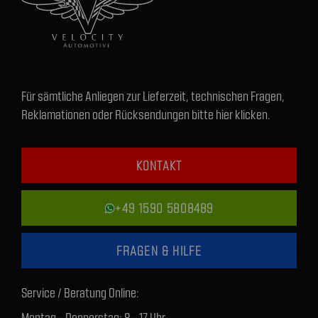
Für sämtliche Anliegen zur Lieferzeit, technischen Fragen,
Reklamationen oder Rücksendungen bitte hier klicken.
KONTAKT
+49 1590 5808489
FRAGEN & HILFE
Service / Beratung Online:
Montag - Donnerstag: 8 - 17 Uhr