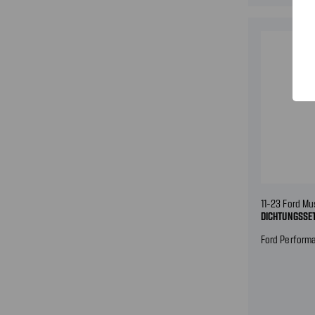
11-23 Ford Mu
DICHTUNGSSE
Ford Perform