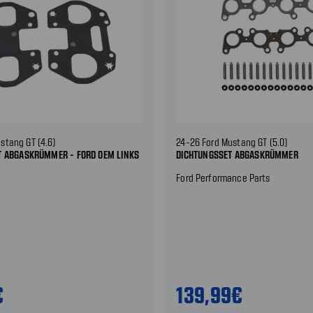
stang GT (4.6)
24-26 Ford Mustang GT (5.0)
T ABGASKRÜMMER - FORD OEM LINKS
DICHTUNGSSET ABGASKRÜMMER
Ford Performance Parts
€
139,99€