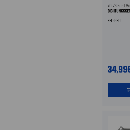
70-73 Ford Mu
DICHTUNGSSE
FEL-PRO
34,99
shopping