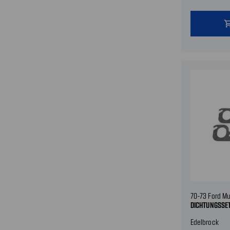
shopping
70-73 Ford Mu
DICHTUNGSSE
Edelbrock