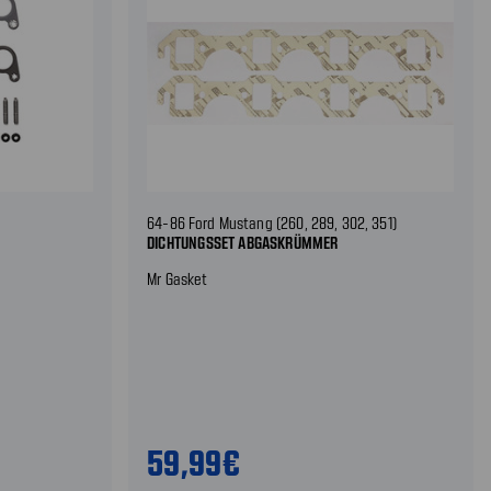
64-86 Ford Mustang (260, 289, 302, 351)
DICHTUNGSSET ABGASKRÜMMER
Mr Gasket
59,99€