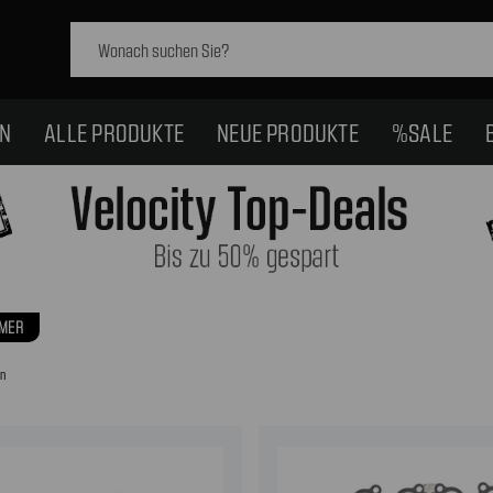
Schlagwort
suchen:
EN
ALLE PRODUKTE
NEUE PRODUKTE
%SALE
MER
en