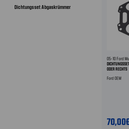
Dichtungsset Abgaskrümmer
05-10 Ford Mu
DICHTUNGSSE
ODER RECHTS
Ford OEM
70,00