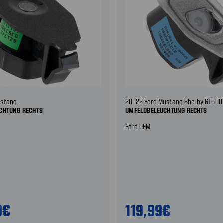
ustang
20-22 Ford Mustang Shelby GT500 
CHTUNG RECHTS
UMFELDBELEUCHTUNG RECHTS
Ford OEM
9€
119,99€