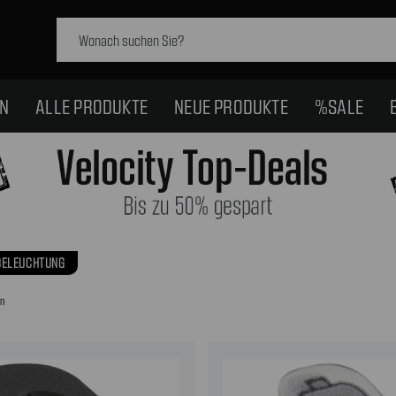
Schlagwort
suchen:
EN
ALLE PRODUKTE
NEUE PRODUKTE
%SALE
BELEUCHTUNG
en