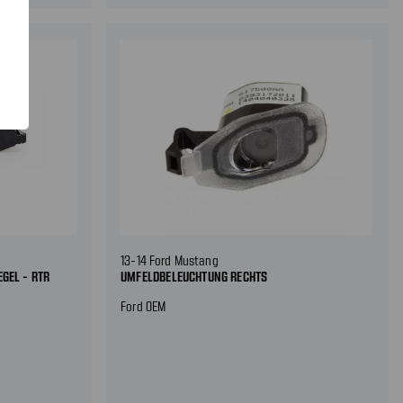
13-14 Ford Mustang
GEL - RTR
UMFELDBELEUCHTUNG RECHTS
Ford OEM