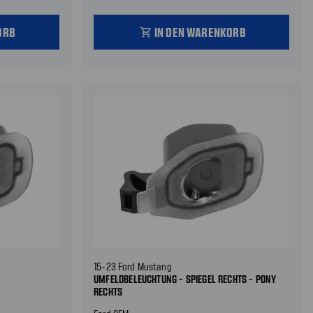
ORB
IN DEN WARENKORB
shopping_cart
15-23 Ford Mustang
UMFELDBELEUCHTUNG - SPIEGEL RECHTS - PONY
RECHTS