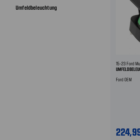
Umfeldbeleuchtung
15-23 Ford M
UMFELDBELEU
Ford OEM
224,9