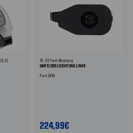
(5.2)
15-23 Ford Mustang
UMFELDBELEUCHTUNG LINKS
Ford OEM
224,99€