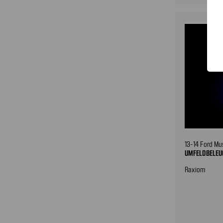
13-14 Ford M
UMFELDBELEU
Raxiom