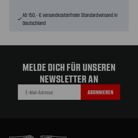
Ab 150,- € versandkostenfreier Standardversand in
check
Deutschland
MELDE DICH FÜR UNSEREN
NEWSLETTER AN
E-Mail-
Adresse