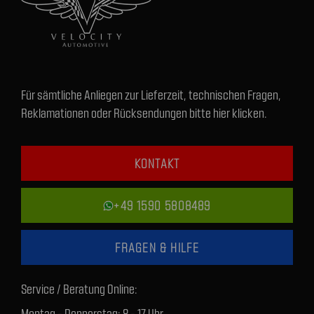
Für sämtliche Anliegen zur Lieferzeit, technischen Fragen,
Reklamationen oder Rücksendungen bitte hier klicken.
KONTAKT
+49 1590 5808489
FRAGEN & HILFE
Service / Beratung Online:
Montag - Donnerstag: 8 - 17 Uhr