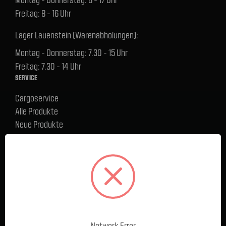
Freitag: 8 - 16 Uhr
Lager Lauenstein (Warenabholungen):
Montag - Donnerstag: 7.30 - 15 Uhr
Freitag: 7.30 - 14 Uhr
SERVICE
Cargoservice
Alle Produkte
Neue Produkte
%Sale
Blog
FAQ
Kontakt
Versand und Zahlungsbedingungen
BELIEBTE MARKEN
Ford Performance Racing Parts
Network Error