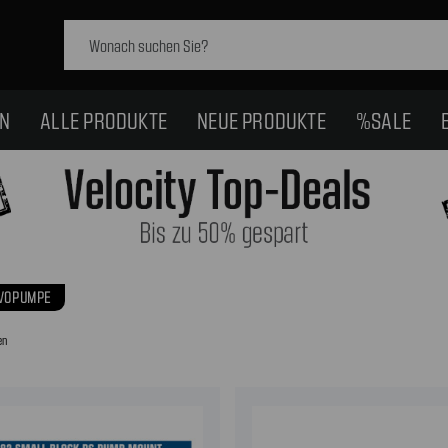
Schlagwort
suchen:
EN
ALLE PRODUKTE
NEUE PRODUKTE
%SALE
RVOPUMPE
en