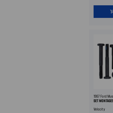
shopping
1967 Ford Mu
SET MONTAGE
Velocity