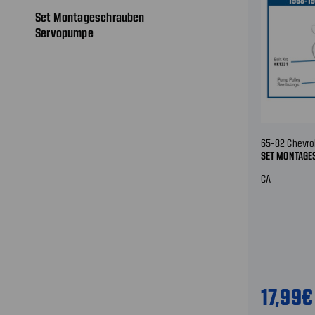
Set Montageschrauben
Servopumpe
65-82 Chevro
SET MONTAGE
CA
17,99€