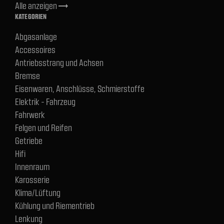
Alle anzeigen
trending_flat
KATEGORIEN
Abgasanlage
Accessoires
Antriebsstrang und Achsen
Bremse
Eisenwaren, Anschlüsse, Schmierstoffe
Elektrik - Fahrzeug
Fahrwerk
Felgen und Reifen
Getriebe
Hifi
Innenraum
Karosserie
Klima/Lüftung
Kühlung und Riementrieb
Lenkung