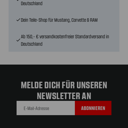
Deutschland
Dein Teile-Shop für Mustang, Corvette & RAM
check
Ab 150,- € versandkostenfreier Standardversand in
check
Deutschland
MELDE DICH FÜR UNSEREN
NEWSLETTER AN
E-Mail-
Adresse