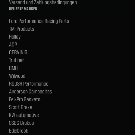
Versand und Zahlungsbedingungen
BELIEBTE MARKEN
Ford Performance Racing Parts
TMI Products
Holley
ACP
CERVINIS
Trufiber
BMR
Wilwood
ROUSH Performance
Anderson Composites
Fel-Pro Gaskets
Scott Drake
KW automotive
SSBC Brakes
Edelbrock