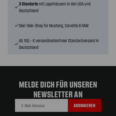
3 Standorte
mit Lagerhäusern in den USA und
check
Deutschland
Dein Teile-Shop für Mustang, Corvette & RAM
check
Ab 150,- € versandkostenfreier Standardversand in
check
Deutschland
MELDE DICH FÜR UNSEREN
NEWSLETTER AN
E-Mail-
Adresse