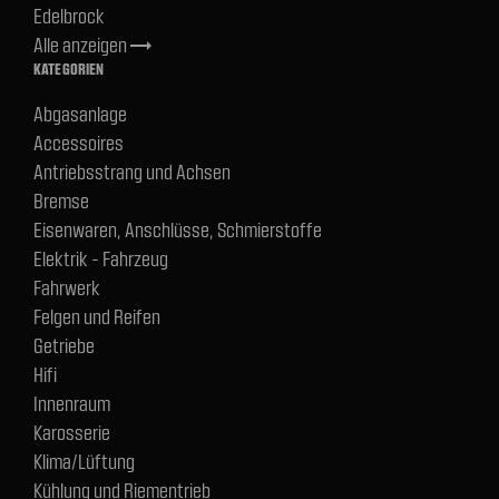
Edelbrock
Alle anzeigen
trending_flat
KATEGORIEN
Abgasanlage
Accessoires
Antriebsstrang und Achsen
Bremse
Eisenwaren, Anschlüsse, Schmierstoffe
Elektrik - Fahrzeug
Fahrwerk
Felgen und Reifen
Getriebe
Hifi
Innenraum
Karosserie
Klima/Lüftung
Kühlung und Riementrieb