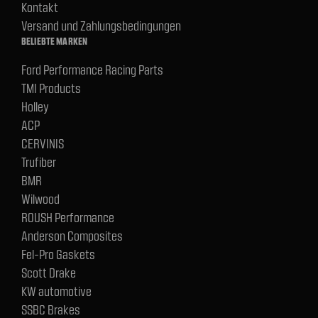
Kontakt
Versand und Zahlungsbedingungen
BELIEBTE MARKEN
Ford Performance Racing Parts
TMI Products
Holley
ACP
CERVINIS
Trufiber
BMR
Wilwood
ROUSH Performance
Anderson Composites
Fel-Pro Gaskets
Scott Drake
KW automotive
SSBC Brakes