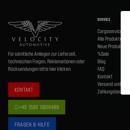
SERVICE
Cargoservice
Alle Produkte
Neue Produkte
Für sämtliche Anliegen zur Lieferzeit,
%Sale
technischen Fragen, Reklamationen oder
Blog
Rücksendungen bitte hier klicken.
FAQ
Kontakt
Versand und
KONTAKT
Zahlungsbedingu
+49 1590 5808489
FRAGEN & HILFE