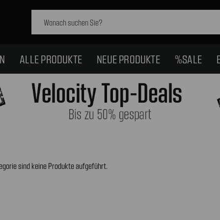
Schlagwort
suchen:
EN
ALLE PRODUKTE
NEUE PRODUKTE
%SALE
egorie sind keine Produkte aufgeführt.