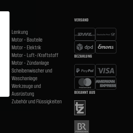
VERSAND
Lenkung
Motor - Bauteile
hsen
Motor - Elektrik
Motor - Luft-/Kraftstoff
BEZAHLUNG
,
Motor - Zündanlage
Scheibenwischer und
Waschanlage
Werkzeuge und
BEKANNT AUS
Ausrüstung
Zubehör und Flüssigkeiten