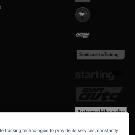
b
WE SUPPORT
te tracking technologies to provide its services, constantly