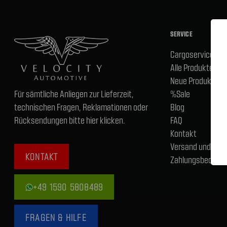
SERVICE
Cargoservice
Alle Produkte
Neue Produkte
Für sämtliche Anliegen zur Lieferzeit,
%Sale
technischen Fragen, Reklamationen oder
Blog
Rücksendungen bitte hier klicken.
FAQ
Kontakt
Versand und
KONTAKT
Zahlungsbedingu
+49 1590 5808489
FRAGEN & HILFE