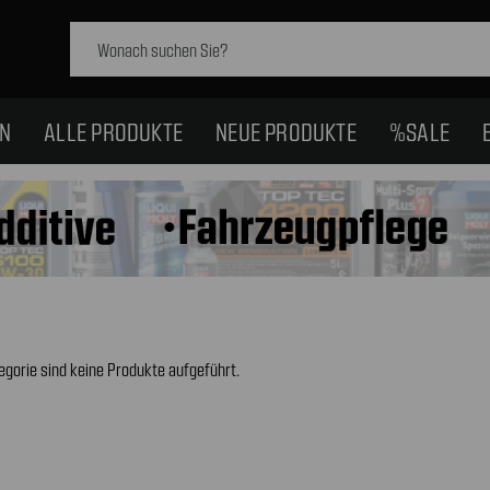
Schlagwort
suchen:
EN
ALLE PRODUKTE
NEUE PRODUKTE
%SALE
egorie sind keine Produkte aufgeführt.