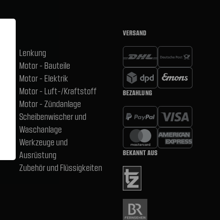
VERSAND
Lenkung
Motor - Bauteile
hsen
Motor - Elektrik
Motor - Luft-/Kraftstoff
BEZAHLUNG
,
Motor - Zündanlage
Scheibenwischer und
Waschanlage
Werkzeuge und
BEKANNT AUS
Ausrüstung
Zubehör und Flüssigkeiten