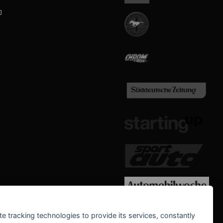
b
WE SUPPORT
te tracking technologies to provide its services, constantly