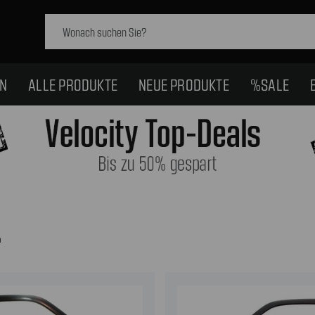
Schlagwort
suchen:
EN
ALLE PRODUKTE
NEUE PRODUKTE
%SALE
n