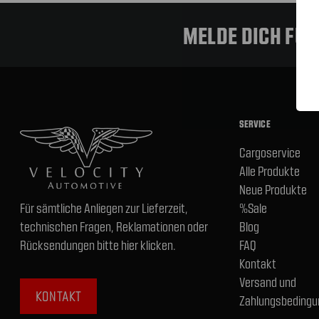
MELDE DICH FÜ
SERVICE
Cargoservice
Alle Produkte
Neue Produkte
Für sämtliche Anliegen zur Lieferzeit,
%Sale
technischen Fragen, Reklamationen oder
Blog
Rücksendungen bitte hier klicken.
FAQ
Kontakt
Versand und
KONTAKT
Zahlungsbedingu