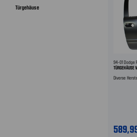
Türgehäuse
94-01 Dodge 
TÜRGEHÄUSE 
Diverse Herste
589,9