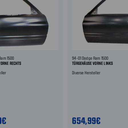
Ram 1500
94-01 Dodge Ram 1500
VORNE RECHTS
TÜRGEHÄUSE VORNE LINKS
ller
Diverse Hersteller
9€
654,99€