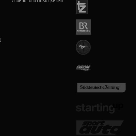
Zubehör und Flüssigkeiten
b