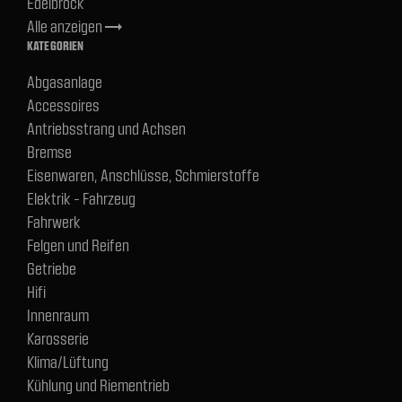
Edelbrock
Alle anzeigen
trending_flat
KATEGORIEN
Abgasanlage
Accessoires
Antriebsstrang und Achsen
Bremse
Eisenwaren, Anschlüsse, Schmierstoffe
Elektrik - Fahrzeug
Fahrwerk
Felgen und Reifen
Getriebe
Hifi
Innenraum
Karosserie
Klima/Lüftung
Kühlung und Riementrieb