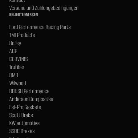
Versand und Zahlungsbedingungen
BELIEBTE MARKEN
Ford Performance Racing Parts
TMI Products
Holley
ACP
CERVINIS
Trufiber
BMR
Wilwood
ROUSH Performance
Anderson Composites
Fel-Pro Gaskets
Scott Drake
KW automotive
SSBC Brakes