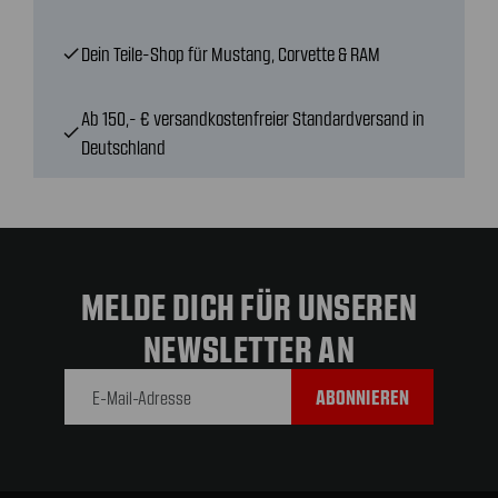
Dein Teile-Shop für Mustang, Corvette & RAM
check
Ab 150,- € versandkostenfreier Standardversand in
check
Deutschland
MELDE DICH FÜR UNSEREN
NEWSLETTER AN
E-Mail-
Adresse