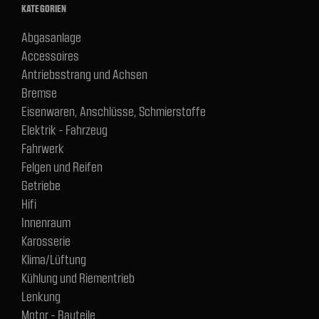
KATEGORIEN
Abgasanlage
Accessoires
Antriebsstrang und Achsen
Bremse
Eisenwaren, Anschlüsse, Schmierstoffe
Elektrik - Fahrzeug
Fahrwerk
Felgen und Reifen
Getriebe
Hifi
Innenraum
Karosserie
Klima/Lüftung
Kühlung und Riementrieb
Lenkung
Motor - Bauteile