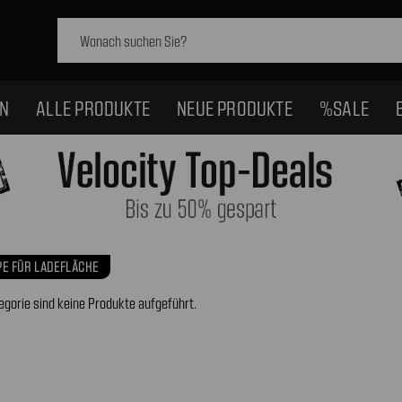
Schlagwort
suchen:
EN
ALLE PRODUKTE
NEUE PRODUKTE
%SALE
E FÜR LADEFLÄCHE
egorie sind keine Produkte aufgeführt.