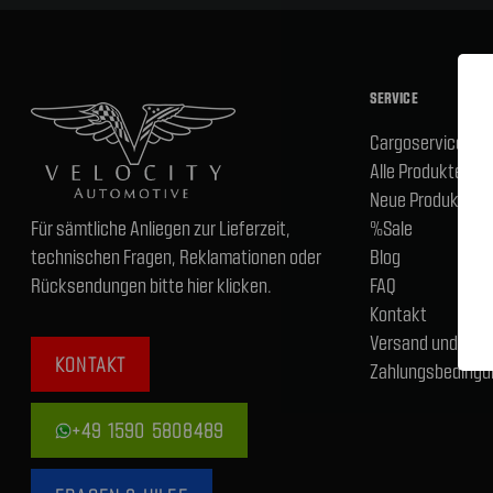
SERVICE
Cargoservice
Alle Produkte
Neue Produkte
Für sämtliche Anliegen zur Lieferzeit,
%Sale
technischen Fragen, Reklamationen oder
Blog
Rücksendungen bitte hier klicken.
FAQ
Kontakt
Versand und
KONTAKT
Zahlungsbedingu
+49 1590 5808489