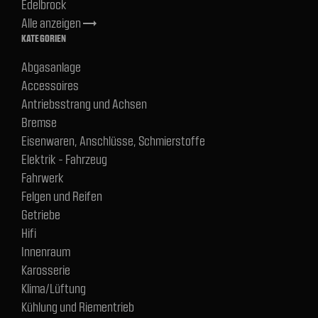
Edelbrock
Alle anzeigen
trending_flat
KATEGORIEN
Abgasanlage
Accessoires
Antriebsstrang und Achsen
Bremse
Eisenwaren, Anschlüsse, Schmierstoffe
Elektrik - Fahrzeug
Fahrwerk
Felgen und Reifen
Getriebe
Hifi
Innenraum
Karosserie
Klima/Lüftung
Kühlung und Riementrieb