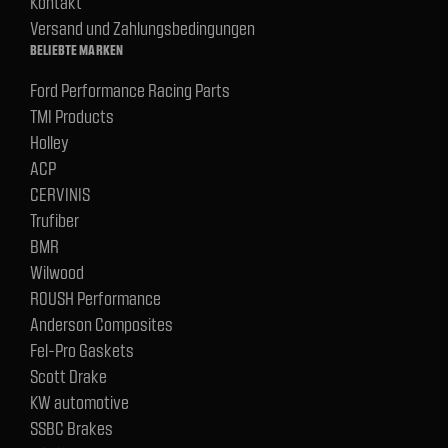
Kontakt
Versand und Zahlungsbedingungen
BELIEBTE MARKEN
Ford Performance Racing Parts
TMI Products
Holley
ACP
CERVINIS
Trufiber
BMR
Wilwood
ROUSH Performance
Anderson Composites
Fel-Pro Gaskets
Scott Drake
KW automotive
SSBC Brakes