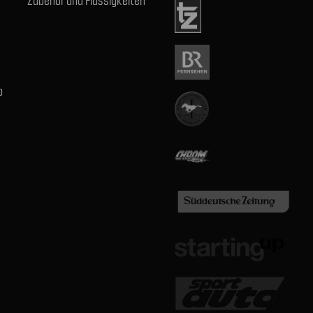
Zubehör und Flüssigkeiten
b