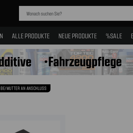
Schlagwort
suchen:
EN
ALLE PRODUKTE
NEUE PRODUKTE
%SALE
IBE/MUTTER AN ANSCHLUSS