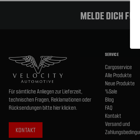
MELDE DICH FÜ
SERVICE
Cargoservice
Alle Produkte
Neue Produkte
Für sämtliche Anliegen zur Lieferzeit,
%Sale
technischen Fragen, Reklamationen oder
Blog
Rücksendungen bitte hier klicken.
FAQ
Kontakt
Versand und
KONTAKT
Zahlungsbedingu