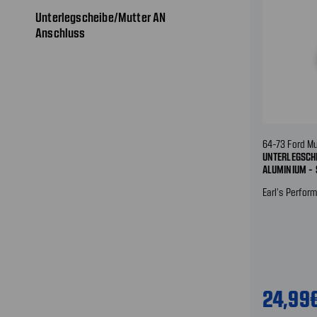
Unterlegscheibe/Mutter AN
Anschluss
64-73 Ford M
UNTERLEGSCH
ALUMINIUM - 
Earl's Perfor
24,99