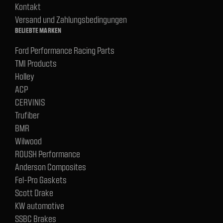
Kontakt
Versand und Zahlungsbedingungen
BELIEBTE MARKEN
Ford Performance Racing Parts
TMI Products
Holley
ACP
CERVINIS
Trufiber
BMR
Wilwood
ROUSH Performance
Anderson Composites
Fel-Pro Gaskets
Scott Drake
KW automotive
SSBC Brakes