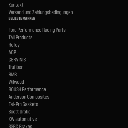
Kontakt
Versand und Zahlungsbedingungen
BELIEBTE MARKEN
Ford Performance Racing Parts
TMI Products
Holley
ACP
CERVINIS
Trufiber
BMR
Wilwood
ROUSH Performance
Anderson Composites
Fel-Pro Gaskets
Scott Drake
KW automotive
SSBC Brakes