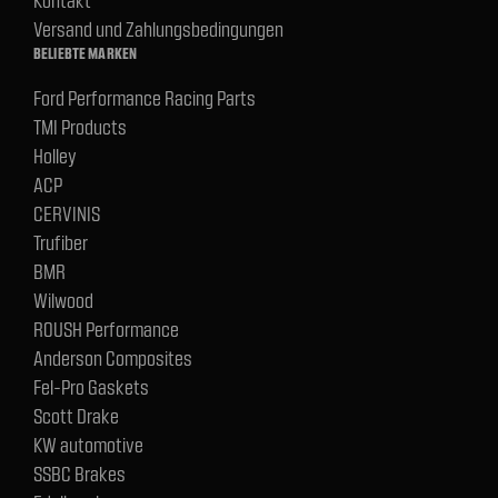
Kontakt
Versand und Zahlungsbedingungen
BELIEBTE MARKEN
Ford Performance Racing Parts
TMI Products
Holley
ACP
CERVINIS
Trufiber
BMR
Wilwood
ROUSH Performance
Anderson Composites
Fel-Pro Gaskets
Scott Drake
KW automotive
SSBC Brakes