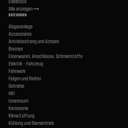
Edelbrock
Alle anzeigen
trending_flat
KATEGORIEN
Abgasanlage
Accessoires
Antriebsstrang und Achsen
Bremse
Eisenwaren, Anschlüsse, Schmierstoffe
Elektrik - Fahrzeug
Fahrwerk
Felgen und Reifen
Getriebe
Hifi
Innenraum
Karosserie
Klima/Lüftung
Kühlung und Riementrieb