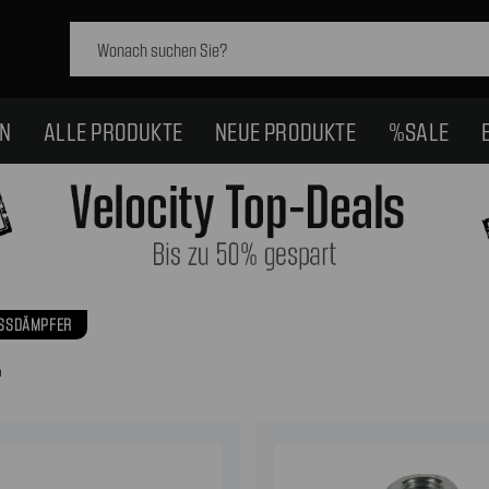
Schlagwort
suchen:
EN
ALLE PRODUKTE
NEUE PRODUKTE
%SALE
SSDÄMPFER
n