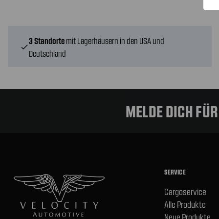
3 Standorte
mit Lagerhäusern in den USA und
check
Deutschland
MELDE DICH FÜ
SERVICE
Cargoservice
Alle Produkte
Neue Produkte