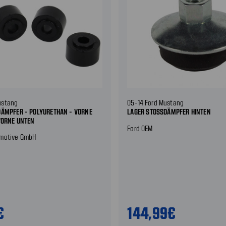
ustang
05-14 Ford Mustang
ÄMPFER - POLYURETHAN - VORNE U
LAGER STOSSDÄMPFER HINTEN
VORNE UNTEN
Ford OEM
omotive GmbH
€
144,99€