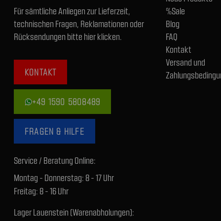
Für sämtliche Anliegen zur Lieferzeit,
%Sale
technischen Fragen, Reklamationen oder
Blog
Rücksendungen bitte hier klicken.
FAQ
Kontakt
Versand und
KONTAKT
Zahlungsbedingu
+49 1590 5808489
FRAGEN & HILFE
Service / Beratung Online:
Montag - Donnerstag: 8 - 17 Uhr
Freitag: 8 - 16 Uhr
Lager Lauenstein (Warenabholungen):