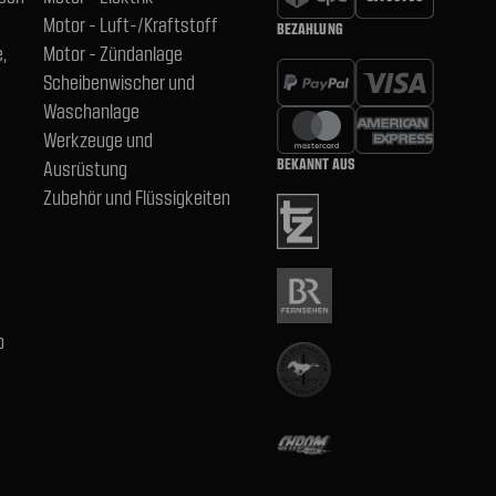
Motor - Luft-/Kraftstoff
BEZAHLUNG
,
Motor - Zündanlage
Scheibenwischer und
Waschanlage
Werkzeuge und
BEKANNT AUS
Ausrüstung
Zubehör und Flüssigkeiten
b