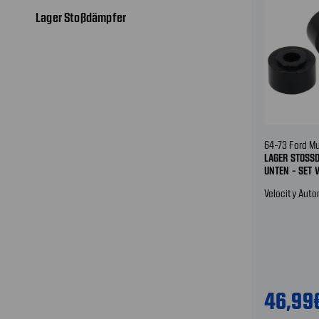
Lager Stoßdämpfer
64-73 Ford M
LAGER STOSSD
NTEN - SET 
Velocity Aut
46,99