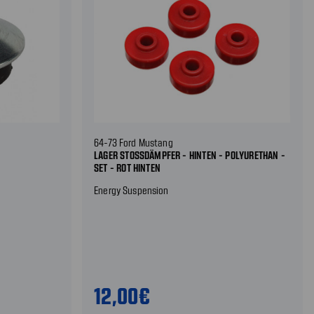
64-73 Ford Mustang
LAGER STOSSDÄMPFER - HINTEN - POLYURETHAN - S
ET - ROT HINTEN
Energy Suspension
12,00€