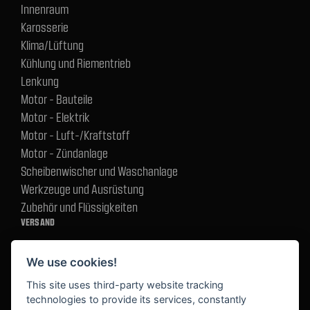
Innenraum
Karosserie
Klima/Lüftung
Kühlung und Riementrieb
Lenkung
Motor - Bauteile
Motor - Elektrik
Motor - Luft-/Kraftstoff
Motor - Zündanlage
Scheibenwischer und Waschanlage
Werkzeuge und Ausrüstung
Zubehör und Flüssigkeiten
VERSAND
We use cookies!
BEZAHLUNG
This site uses third-party website tracking
technologies to provide its services, constantly