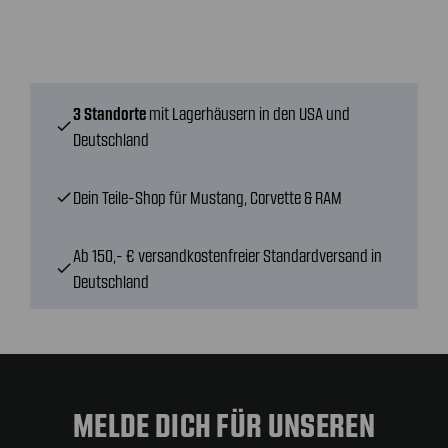
3 Standorte
mit Lagerhäusern in den USA und
check
Deutschland
Dein Teile-Shop für Mustang, Corvette & RAM
check
Ab 150,- € versandkostenfreier Standardversand in
check
Deutschland
MELDE DICH FÜR UNSEREN