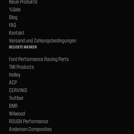
Neue Produkte
%Sale
Blog
FAQ
Kontakt
Versand und Zahlungsbedingungen
BELIEBTE MARKEN
Ford Performance Racing Parts
TMI Products
Holley
ACP
CERVINIS
Trufiber
BMR
Wilwood
ROUSH Performance
Anderson Composites