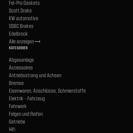
Fel-Pro Gaskets
Scott Drake
KW automotive
SSBC Brakes
Edelbrock
Alle anzeigen
trending_flat
KATEGORIEN
Abgasanlage
Accessoires
Antriebsstrang und Achsen
Bremse
Eisenwaren, Anschlüsse, Schmierstoffe
Elektrik - Fahrzeug
Fahrwerk
Felgen und Reifen
Getriebe
Hifi