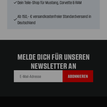
Dein Teile-Shop für Mustang, Corvette & RAM
check
Ab 150,- € versandkostenfreier Standardversand in
check
Deutschland
MELDE DICH FÜR UNSEREN
NEWSLETTER AN
E-Mail-
Adresse