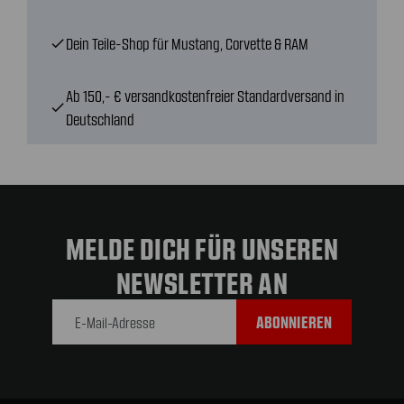
Dein Teile-Shop für Mustang, Corvette & RAM
check
Ab 150,- € versandkostenfreier Standardversand in
check
Deutschland
MELDE DICH FÜR UNSEREN
NEWSLETTER AN
E-Mail-
Adresse