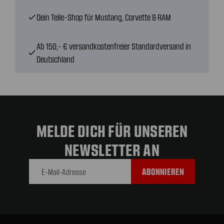
Dein Teile-Shop für Mustang, Corvette & RAM
check
Ab 150,- € versandkostenfreier Standardversand in
check
Deutschland
MELDE DICH FÜR UNSEREN
NEWSLETTER AN
E-Mail-
Adresse