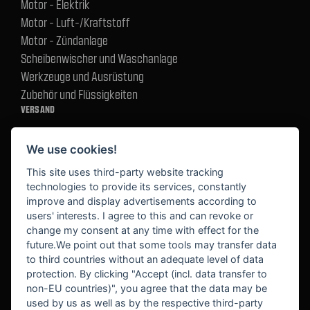
Motor - Elektrik
Motor - Luft-/Kraftstoff
Motor - Zündanlage
Scheibenwischer und Waschanlage
Werkzeuge und Ausrüstung
Zubehör und Flüssigkeiten
VERSAND
We use cookies!
BEZAHLUNG
This site uses third-party website tracking
technologies to provide its services, constantly
improve and display advertisements according to
users' interests. I agree to this and can revoke or
BEKANNT AUS
change my consent at any time with effect for the
future.We point out that some tools may transfer data
to third countries without an adequate level of data
protection. By clicking "Accept (incl. data transfer to
non-EU countries)", you agree that the data may be
used by us as well as by the respective third-party