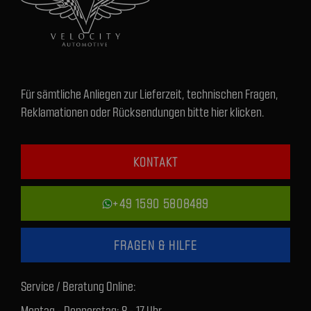
Für sämtliche Anliegen zur Lieferzeit, technischen Fragen,
Reklamationen oder Rücksendungen bitte hier klicken.
KONTAKT
+49 1590 5808489
FRAGEN & HILFE
Service / Beratung Online:
Montag - Donnerstag: 8 - 17 Uhr