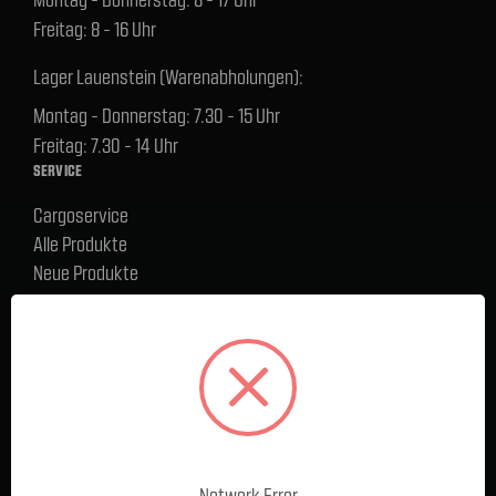
Freitag: 8 - 16 Uhr
Lager Lauenstein (Warenabholungen):
Montag - Donnerstag: 7.30 - 15 Uhr
Freitag: 7.30 - 14 Uhr
SERVICE
Cargoservice
Alle Produkte
Neue Produkte
%Sale
Blog
FAQ
Kontakt
Versand und Zahlungsbedingungen
BELIEBTE MARKEN
Ford Performance Racing Parts
Network Error