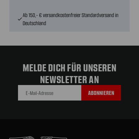
Ab 150,- € versandkostenfreier Standardversand in
check
Deutschland
MELDE DICH FÜR UNSEREN
NEWSLETTER AN
E-Mail-
Adresse