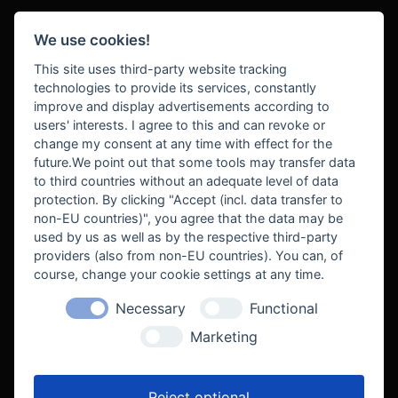
We use cookies!
BEZAHLUNG
This site uses third-party website tracking
technologies to provide its services, constantly
improve and display advertisements according to
users' interests. I agree to this and can revoke or
BEKANNT AUS
change my consent at any time with effect for the
future.We point out that some tools may transfer data
to third countries without an adequate level of data
protection. By clicking "Accept (incl. data transfer to
non-EU countries)", you agree that the data may be
used by us as well as by the respective third-party
providers (also from non-EU countries). You can, of
course, change your cookie settings at any time.
Necessary
Functional
WE SUPPORT
Marketing
Reject optional