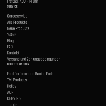
Freitag: 7.30 - 14 Uhr
SERVICE
Cargoservice
Alle Produkte
Neue Produkte
%Sale
Blog
FAQ
Kontakt
Versand und Zahlungsbedingungen
BELIEBTE MARKEN
Ford Performance Racing Parts
TMI Products
Holley
ACP
CERVINIS
Trufiber