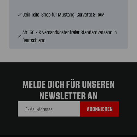
Dein Teile-Shop für Mustang, Corvette & RAM
check
Ab 150,- € versandkostenfreier Standardversand in
check
Deutschland
MELDE DICH FÜR UNSEREN
NEWSLETTER AN
E-Mail-
Adresse