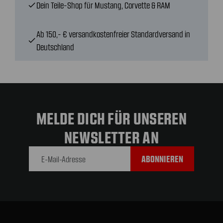
Dein Teile-Shop für Mustang, Corvette & RAM
check
Ab 150,- € versandkostenfreier Standardversand in
check
Deutschland
MELDE DICH FÜR UNSEREN
NEWSLETTER AN
E-Mail-
Adresse