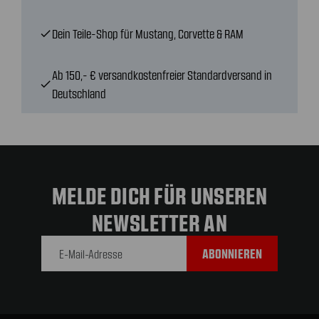
Dein Teile-Shop für Mustang, Corvette & RAM
check
Ab 150,- € versandkostenfreier Standardversand in
check
Deutschland
MELDE DICH FÜR UNSEREN
NEWSLETTER AN
E-Mail-
Adresse