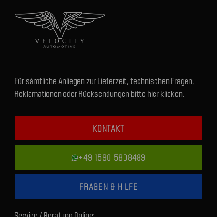
Für sämtliche Anliegen zur Lieferzeit, technischen Fragen,
Reklamationen oder Rücksendungen bitte hier klicken.
KONTAKT
+49 1590 5808489
FRAGEN & HILFE
Service / Beratung Online: