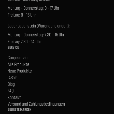
Montag - Donnerstag: 8 - 17 Uhr
Freitag: 8 - 16 Uhr
Lager Lauenstein (Warenabholungen):
Montag - Donnerstag: 7.30 - 15 Uhr
Freitag: 7.30 - 14 Uhr
SERVICE
Cargoservice
Alle Produkte
Neue Produkte
%Sale
Blog
FAQ
Kontakt
Versand und Zahlungsbedingungen
BELIEBTE MARKEN