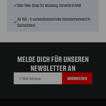
Dein Teile-Shop für Mustang, Corvette & RAM
check
Ab 150,- € versandkostenfreier Standardversand in
check
Deutschland
MELDE DICH FÜR UNSEREN
NEWSLETTER AN
E-Mail-
Adresse