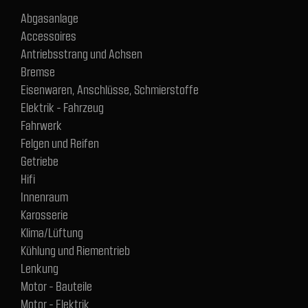
Abgasanlage
Accessoires
Antriebsstrang und Achsen
Bremse
Eisenwaren, Anschlüsse, Schmierstoffe
Elektrik - Fahrzeug
Fahrwerk
Felgen und Reifen
Getriebe
Hifi
Innenraum
Karosserie
Klima/Lüftung
Kühlung und Riementrieb
Lenkung
Motor - Bauteile
Motor - Elektrik